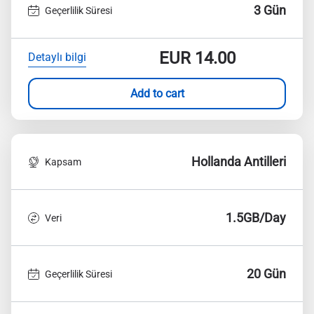
3 Gün
Geçerlilik Süresi
EUR
14.00
Detaylı bilgi
Add to cart
Hollanda Antilleri
Kapsam
1.5GB/Day
Veri
20 Gün
Geçerlilik Süresi