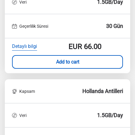
1.5GB/Day
Veri
30 Gün
Geçerlilik Süresi
EUR
66.00
Detaylı bilgi
Add to cart
Hollanda Antilleri
Kapsam
1.5GB/Day
Veri