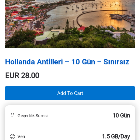
Hollanda Antilleri – 10 Gün – Sınırsız
EUR
28.00
Add To Cart
10 Gün
Geçerlilik Süresi
1.5 GB/Day
Veri