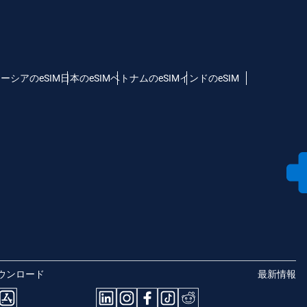
ーシアのeSIM
日本のeSIM
ベトナムのeSIM
インドのeSIM
ウンロード
最新情報