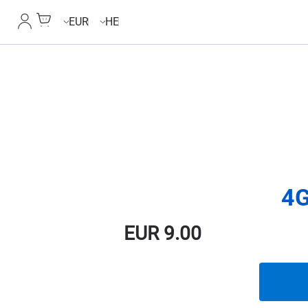
Cart
החשבון
EUR
HE
EUR
9.00