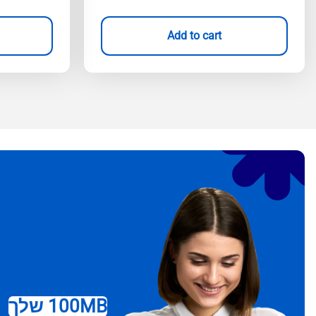
Add to cart
100MB שלך