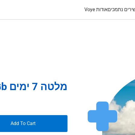
ירים נתמכים
אודות Voye
מלטה 7 ימים 4Gb
Add To Cart