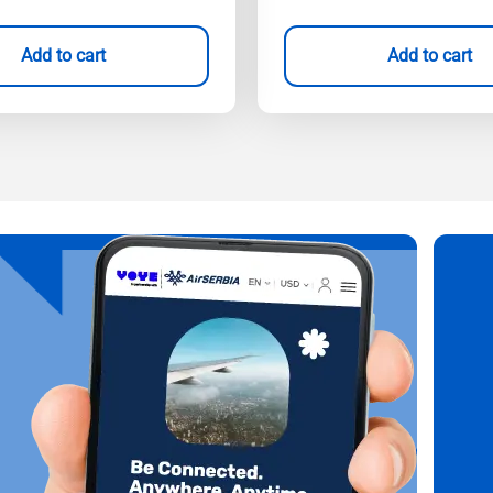
Add to cart
Add to cart