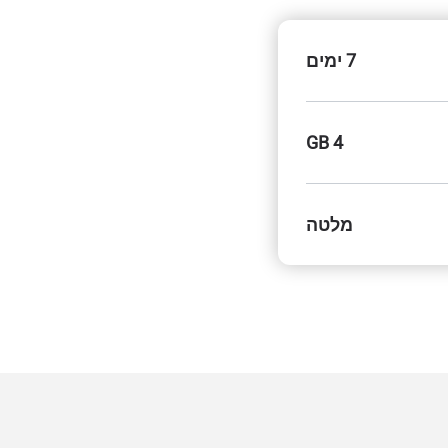
7 ימים
4 GB
מלטה