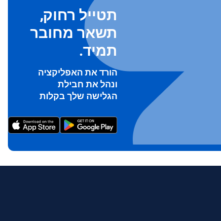
תטייל רחוק,
תשאר מחובר
תמיד.
הורד את האפליקציה
ונהל את חבילת
To ge
הגלישה שלך בקלות
Th
prov
in 