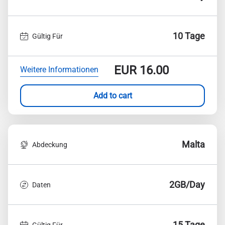
10 Tage
Gültig Für
EUR
16.00
Weitere Informationen
Add to cart
Malta
Abdeckung
2GB/Day
Daten
15 Tage
Gültig Für