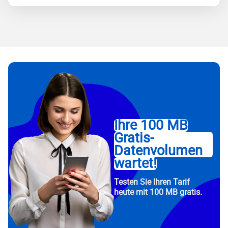
Ihre 100 MB
Gratis-
Datenvolumen
wartet!
Testen Sie Ihren Tarif
heute mit 100 MB gratis.