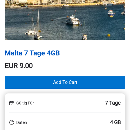
Malta 7 Tage 4GB
EUR
9.00
Add To Cart
7 Tage
Gültig Für
4 GB
Daten