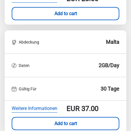
Add to cart
Malta
Abdeckung
2GB/Day
Daten
30 Tage
Gültig Für
EUR
37.00
Weitere Informationen
Add to cart