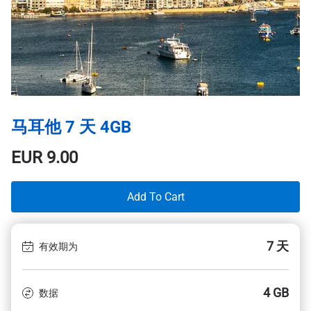
马耳他 7 天 4GB
EUR
9.00
Add To Cart
7 天
有效期为
4 GB
数据