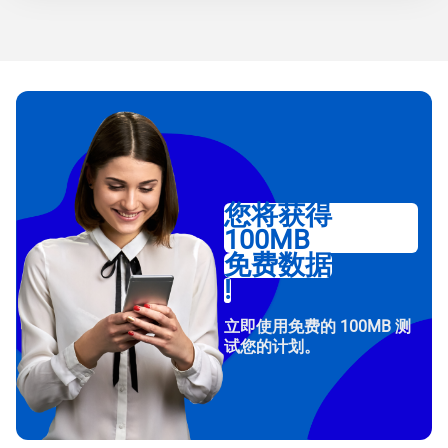
您将获得
100MB
免费数据
!
立即使用免费的 100MB 测
试您的计划。