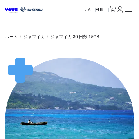
Cart
マイアカ
Unlimited Data
Unlimited Data
Unlimited Data
Unlimited Data
JA
EUR
ホーム
ジャマイカ
ジャマイカ 30 日数 15GB