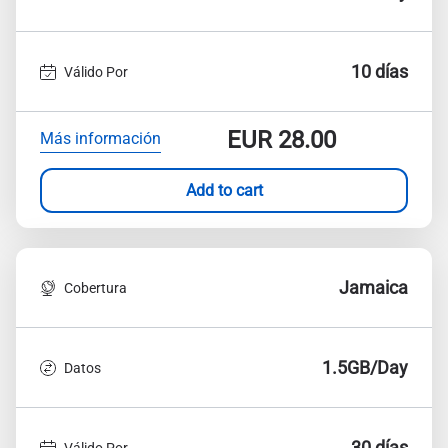
10 días
Válido Por
EUR
28.00
Más información
Add to cart
Jamaica
Cobertura
1.5GB/Day
Datos
30 días
Válido Por