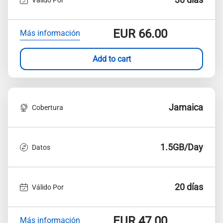
EUR
66.00
Más información
Add to cart
Jamaica
Cobertura
1.5GB/Day
Datos
20 días
Válido Por
EUR
47.00
Más información