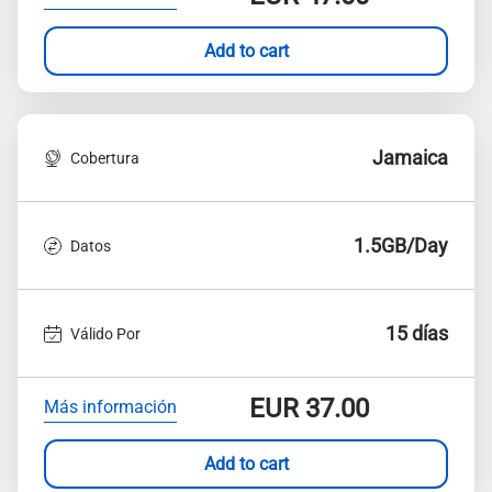
Add to cart
Jamaica
Cobertura
1.5GB/Day
Datos
15 días
Válido Por
EUR
37.00
Más información
Add to cart