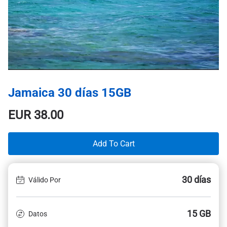
Jamaica 30 días 15GB
EUR
38.00
Add To Cart
30 días
Válido Por
15 GB
Datos