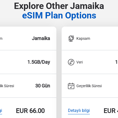
Explore Other Jamaika
eSIM Plan Options
Jamaika
am
Kapsam
1.5GB/Day
1
Veri
30 Gün
lik Süresi
Geçerlilik Süresi
EUR
66.00
EUR
gi
Detaylı bilgi