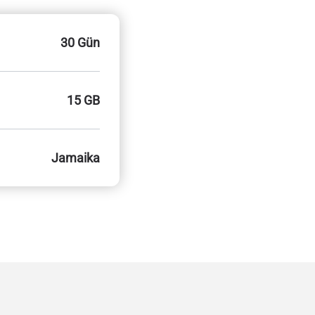
30 Gün
15 GB
Jamaika