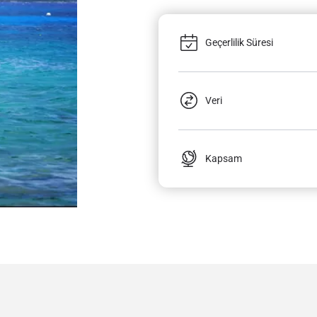
Geçerlilik Süresi
Veri
Kapsam