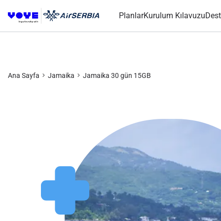
Planlar
Kurulum Kılavuzu
Dest
Ana Sayfa
Jamaika
Jamaika 30 gün 15GB