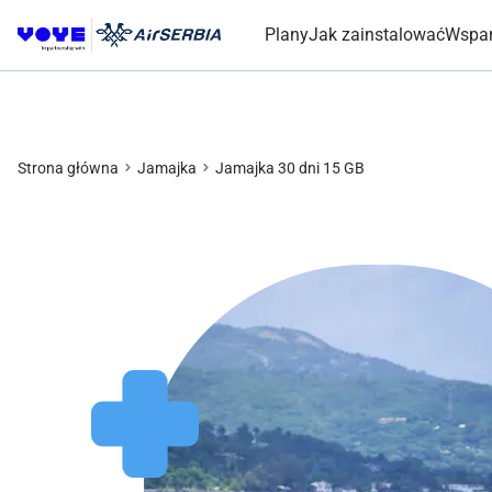
Plany
Jak zainstalować
Wspar
Strona główna
Jamajka
Jamajka 30 dni 15 GB