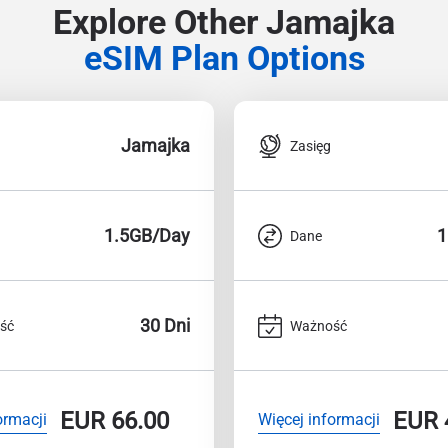
Explore Other Jamajka
eSIM Plan Options
Jamajka
Zasięg
1.5GB/Day
1
Dane
30 Dni
ść
Ważność
EUR
66.00
EUR
ormacji
Więcej informacji