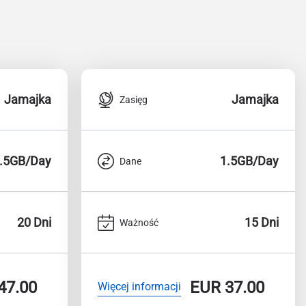
Jamajka
Jamajka
Zasięg
.5GB/Day
1.5GB/Day
Dane
20 Dni
15 Dni
Ważność
47.00
EUR
37.00
Więcej informacji