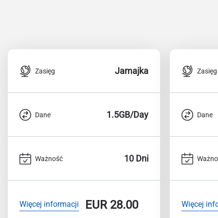
Jamajka
Zasięg
Zasięg
1.5GB/Day
Dane
Dane
10 Dni
Ważność
Ważno
EUR
28.00
Więcej informacji
Więcej inf