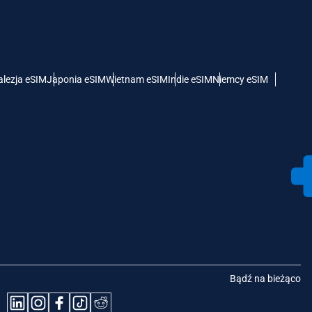
lezja eSIM
Japonia eSIM
Wietnam eSIM
Indie eSIM
Niemcy eSIM
Bądź na bieżąco