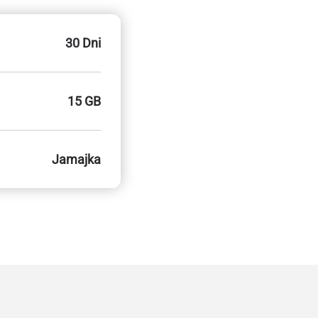
30 Dni
15 GB
Jamajka