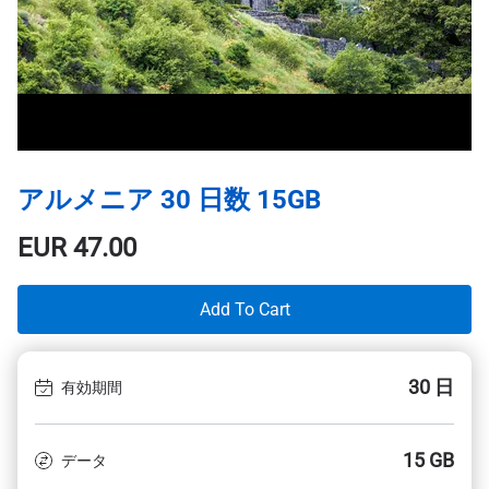
アルメニア 30 日数 15GB
EUR
47.00
Add To Cart
30 日
有効期間
15 GB
データ