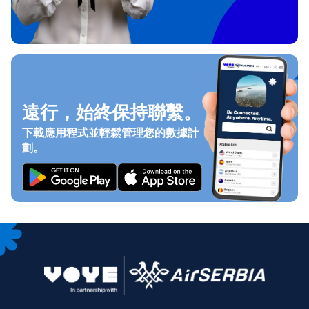
遠行，始終保持聯繫。
下載應用程式並輕鬆管理您的數據計
劃。