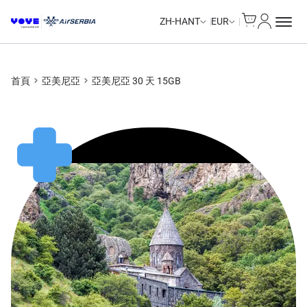
Cart
我的帳戶
ZH-HANT
EUR
首頁
亞美尼亞
亞美尼亞 30 天 15GB