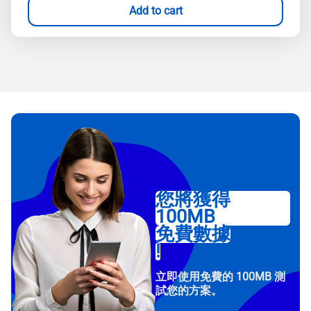
Add to cart
您將獲得
100MB
免費數據
!
立即使用免費的 100MB 測
試您的方案。