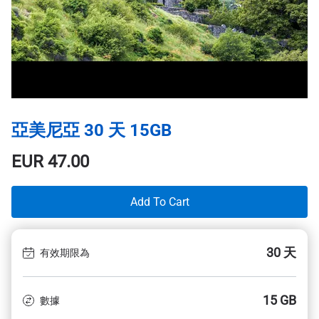
亞美尼亞 30 天 15GB
EUR
47.00
Add To Cart
30 天
有效期限為
15 GB
數據