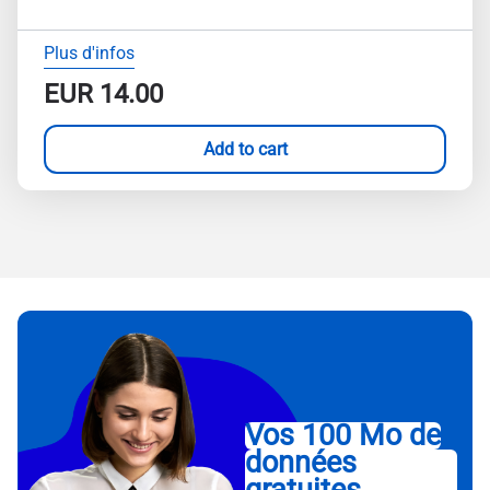
Plus d'infos
EUR
14.00
Add to cart
Vos 100 Mo de
données