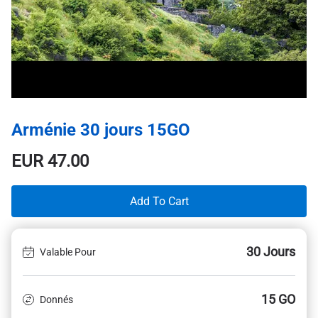
Arménie 30 jours 15GO
EUR
47.00
Add To Cart
30 Jours
Valable Pour
15 GO
Donnés