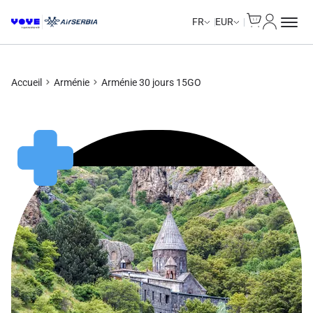
Cart
Mon com
FR
EUR
Accueil
Arménie
Arménie 30 jours 15GO