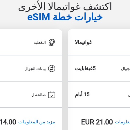
اكتشف غواتيمالا الأخرى
خيارات خطة eSIM
غواتيمالا
التغطية
5غيغابايت
لجوال
بيانات الجوال
15 أيام
صالحة ل
14.00
EUR
21.00
علومات
مزيد من المعلومات