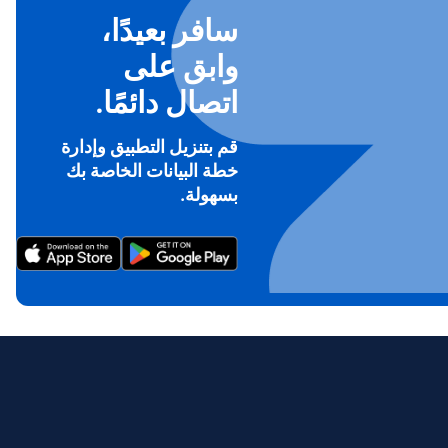
سافر بعيدًا،
وابق على
اتصال دائمًا.
قم بتنزيل التطبيق وإدارة
خطة البيانات الخاصة بك
To ge
بسهولة.
Th
prov
in 