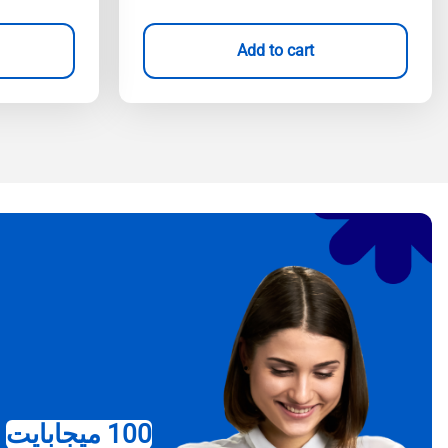
Add to cart
100 ميجابايت