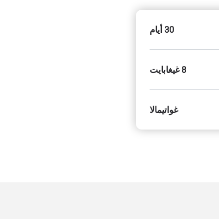
30 أيام
8 غيغابايت
غواتيمالا