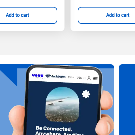
Add to cart
Add to cart