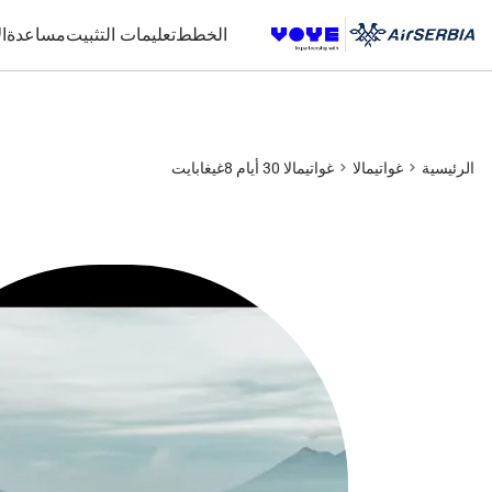
الخطط
تعليمات التثبيت
مساعدة
ا
الرئيسية
غواتيمالا
غواتيمالا 30 أيام 8غيغابايت