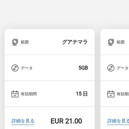
グアテマラ
範囲
範囲
5GB
データ
データ
15 日
有効期間
有効期
EUR
21.00
詳細を見る
詳細を見