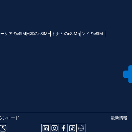
ーシアのeSIM
日本のeSIM
ベトナムのeSIM
インドのeSIM
ウンロード
最新情報