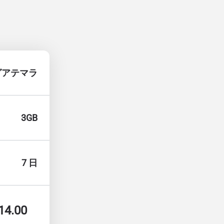
グアテマラ
3GB
7 日
14.00