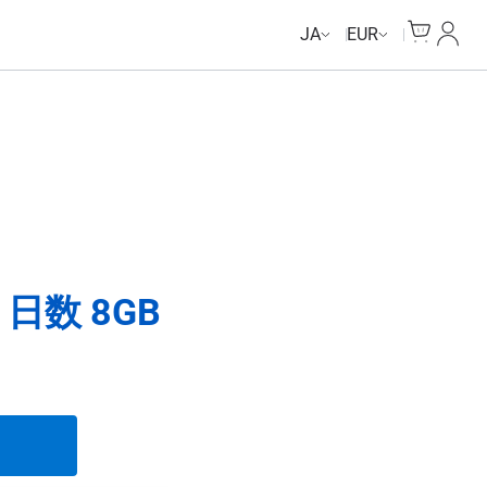
Cart
マイ
JA
EUR
日数 8GB