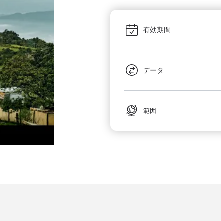
有効期間
データ
範囲