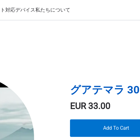
ート
対応デバイス
私たちについて
グアテマラ 30 
EUR
33.00
Add To Cart