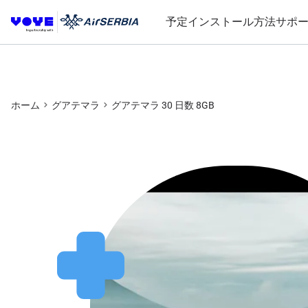
予定
インストール方法
サポ
ホーム
グアテマラ
グアテマラ 30 日数 8GB