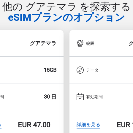
他の グアテマラ を探索する
eSIMプランのオプション
グアテマラ
範囲
15GB
データ
30 日
間
有効期間
EUR
47.00
EUR
る
詳細を見る