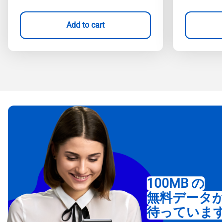
Add to cart
100MB の
無料データ
待っていま