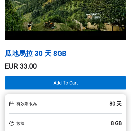
瓜地馬拉 30 天 8GB
EUR
33.00
Add To Cart
30 天
有效期限為
8 GB
數據