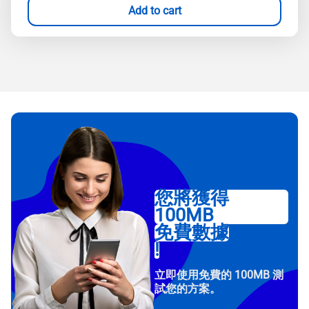
Add to cart
您將獲得
100MB
免費數據
!
立即使用免費的 100MB 測
試您的方案。