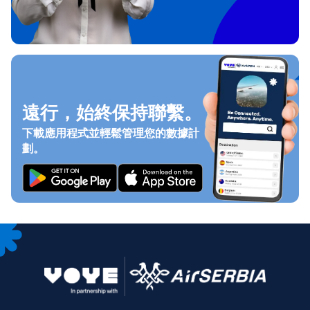
遠行，始終保持聯繫。
下載應用程式並輕鬆管理您的數據計
劃。