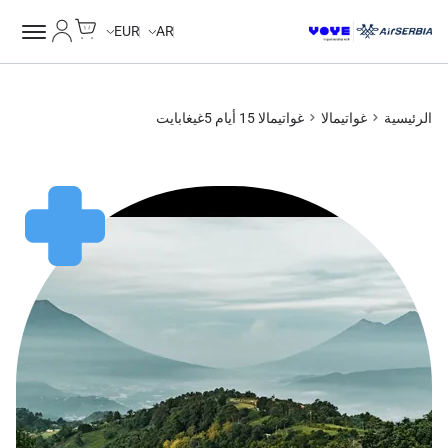
Cart
حسابي
EUR
AR
الرئيسية
غواتيمالا
غواتيمالا 15 أيام 5غيغابايت