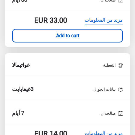
EUR
33.00
مزيد من المعلومات
Add to cart
غواتيمالا
التغطية
3غيغابايت
بيانات الجوال
7 أيام
صالحة ل
EUR
14.00
مزيد من المعلومات