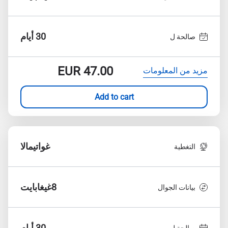
30 أيام
صالحة ل
EUR
47.00
مزيد من المعلومات
Add to cart
غواتيمالا
التغطية
8غيغابايت
بيانات الجوال
30 أيام
صالحة ل