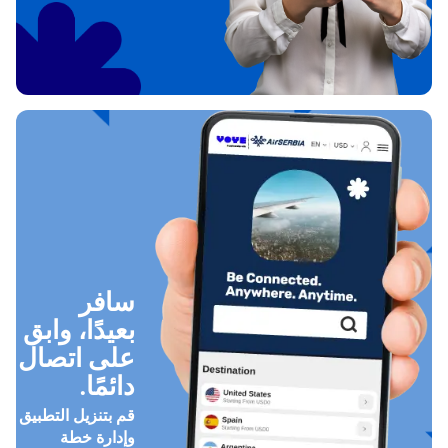
سافر
بعيدًا، وابق
على اتصال
دائمًا.
قم بتنزيل التطبيق
وإدارة خطة