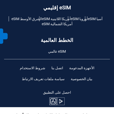
eSIM إقليمي
آسيا eSIM
أوروبا eSIM
أمريكا اللاتينية eSIM
الشرق الأوسط eSIM
أمريكا الشمالية eSIM
الخطط العالمية
eSIM عالمي
الأجهزة المدعومة
اتصل بنا
شروط الاستخدام
بيان الخصوصية
سياسة ملفات تعريف الارتباط
احصل على التطبيق