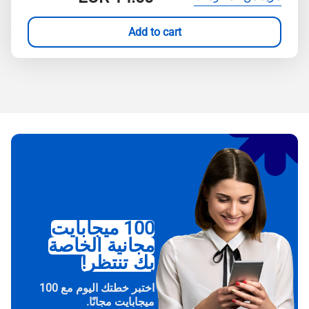
Add to cart
100 ميجابايت
مجانية الخاصة
بك تنتظر!
اختبر خطتك اليوم مع 100
ميجابايت مجانًا.