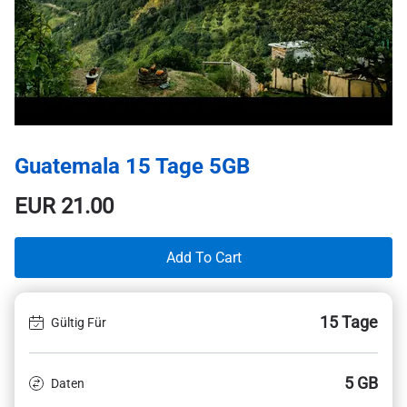
Guatemala 15 Tage 5GB
EUR
21.00
Add To Cart
15 Tage
Gültig Für
5 GB
Daten