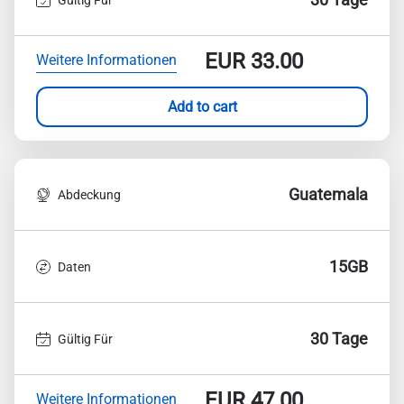
EUR
33.00
Weitere Informationen
Add to cart
Guatemala
Abdeckung
15GB
Daten
30 Tage
Gültig Für
EUR
47.00
Weitere Informationen