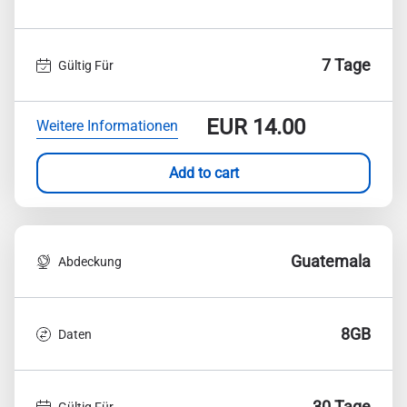
7 Tage
Gültig Für
EUR
14.00
Weitere Informationen
Add to cart
Guatemala
Abdeckung
8GB
Daten
30 Tage
Gültig Für