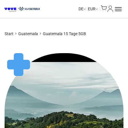
Cart
Mein Kon
DE
EUR
Start
Guatemala
Guatemala 15 Tage 5GB