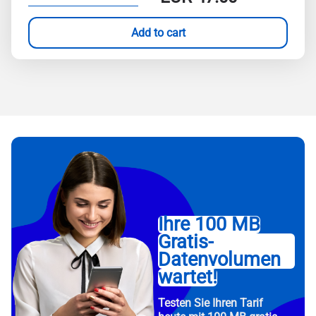
Add to cart
Ihre 100 MB
Gratis-
Datenvolumen
wartet!
Testen Sie Ihren Tarif