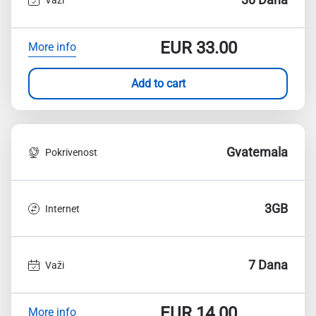
EUR
33.00
More info
Add to cart
Gvatemala
Pokrivenost
3GB
Internet
7 Dana
Važi
EUR
14.00
More info