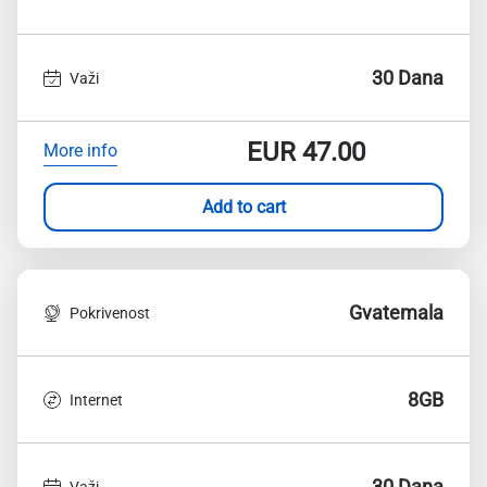
30 Dana
Važi
EUR
47.00
More info
Add to cart
Gvatemala
Pokrivenost
8GB
Internet
30 Dana
Važi