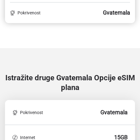
Gvatemala
Pokrivenost
Istražite druge Gvatemala
Opcije eSIM
plana
Gvatemala
Pokrivenost
15GB
Internet