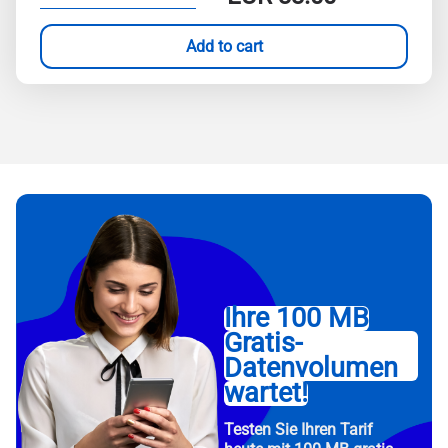
Add to cart
Ihre 100 MB
Gratis-
Datenvolumen
wartet!
Testen Sie Ihren Tarif