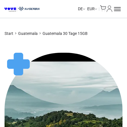
Cart
Mein Kon
DE
EUR
Start
Guatemala
Guatemala 30 Tage 15GB