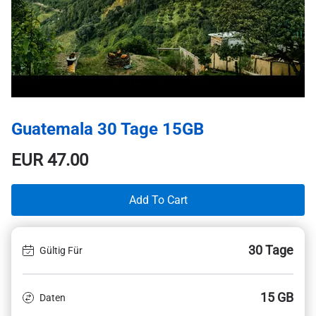
Guatemala 30 Tage 15GB
EUR
47.00
Add To Cart
30 Tage
Gültig Für
15 GB
Daten