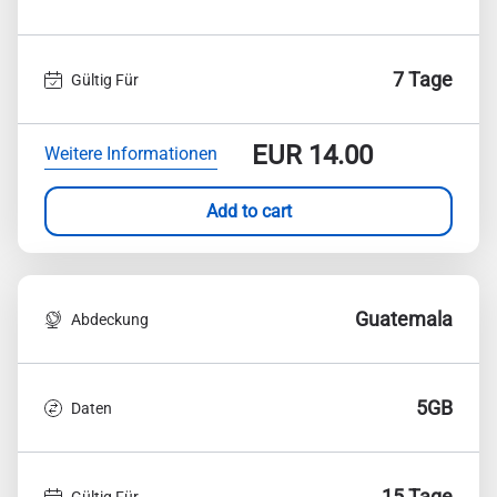
7 Tage
Gültig Für
EUR
14.00
Weitere Informationen
Add to cart
Guatemala
Abdeckung
5GB
Daten
15 Tage
Gültig Für