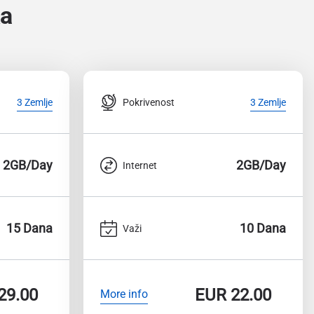
ka
Pokrivenost
3 Zemlje
3 Zemlje
2GB/Day
2GB/Day
Internet
15 Dana
10 Dana
Važi
29.00
EUR
22.00
More info