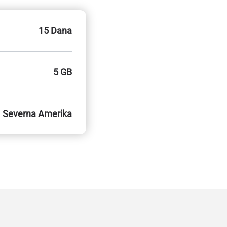
15 Dana
5 GB
Severna Amerika