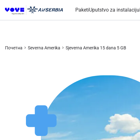
Paketi
Uputstvo za instalaciju
Почетна
Severna Amerika
Sjeverna Amerika 15 dana 5 GB