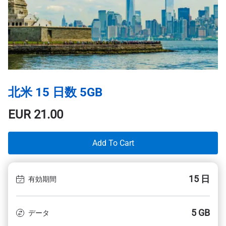
北米 15 日数 5GB
EUR
21.00
Add To Cart
15 日
有効期間
5 GB
データ