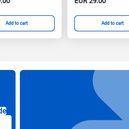
.00
EUR
29.00
Add to cart
Add to cart
de