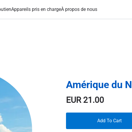
utien
Appareils pris en charge
À propos de nous
Amérique du N
EUR
21.00
Add To Cart