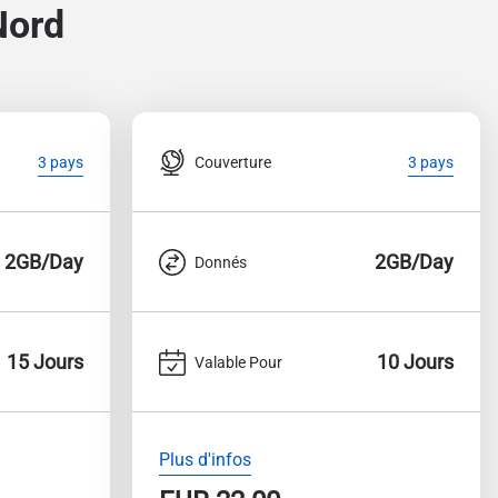
Nord
Couverture
3 pays
3 pays
2GB/Day
2GB/Day
Donnés
15 Jours
10 Jours
Valable Pour
Plus d'infos