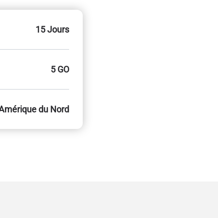
15 Jours
5 GO
Amérique du Nord