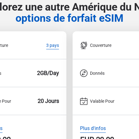
lorez une autre Amérique du 
options de forfait eSIM
ture
Couverture
3 pays
2GB/Day
s
Donnés
20 Jours
e Pour
Valable Pour
os
Plus d'infos