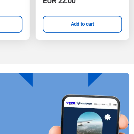
EUR
22.00
Add to cart