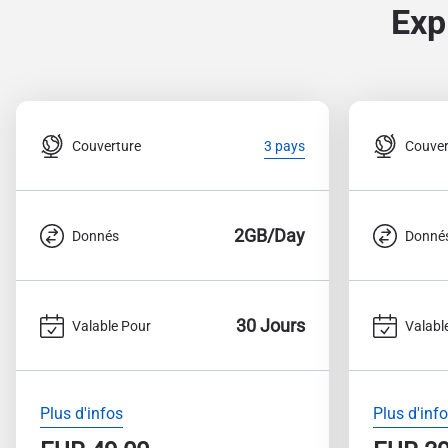
Exp
Couverture
Couver
3 pays
2GB/Day
Donnés
Donné
30 Jours
Valable Pour
Valabl
Plus d'infos
Plus d'inf