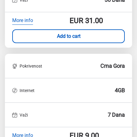
EUR
31.00
More info
Add to cart
Crna Gora
Pokrivenost
4GB
Internet
7 Dana
Važi
EUR
9.00
More info