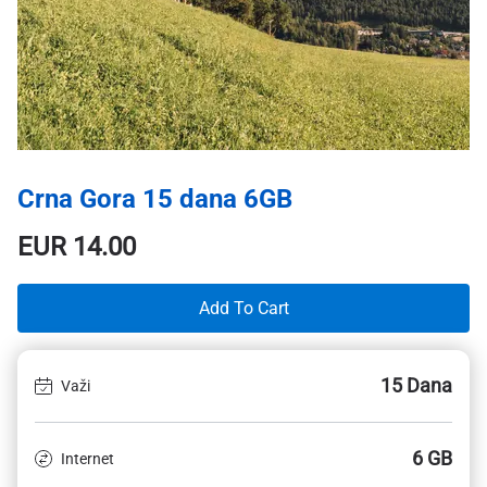
Crna Gora 15 dana 6GB
EUR
14.00
Add To Cart
15 Dana
Važi
6 GB
Internet