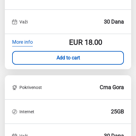
30 Dana
Važi
EUR
18.00
More info
Add to cart
Crna Gora
Pokrivenost
25GB
Internet
30 Dana
Važi