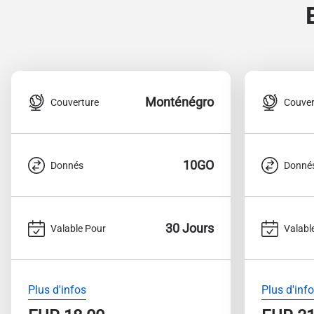
Monténégro
Couverture
Couver
10GO
Donnés
Donné
30 Jours
Valable Pour
Valabl
Plus d'infos
Plus d'inf