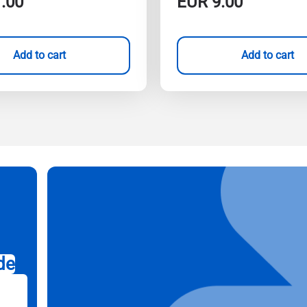
.00
EUR
9.00
Add to cart
Add to cart
de