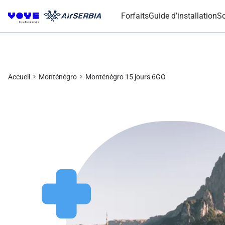
Forfaits
Guide d’installation
So
Accueil
Monténégro
Monténégro 15 jours 6GO