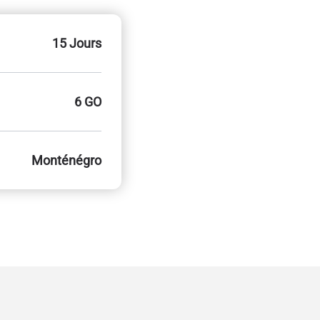
15 Jours
6 GO
Monténégro