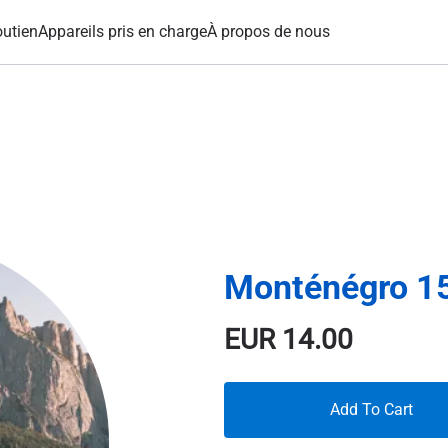
utien
Appareils pris en charge
À propos de nous
Monténégro 15
EUR
14.00
Add To Cart