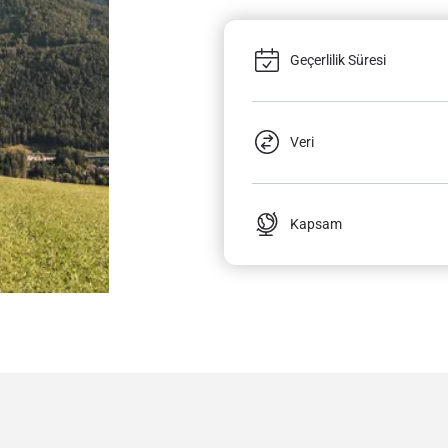
Geçerlilik Süresi
Veri
Kapsam