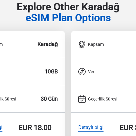
Explore Other Karadağ
eSIM Plan Options
Karadağ
am
Kapsam
10GB
Veri
30 Gün
lik Süresi
Geçerlilik Süresi
EUR
18.00
EUR
gi
Detaylı bilgi