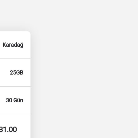
Karadağ
25GB
30 Gün
31.00