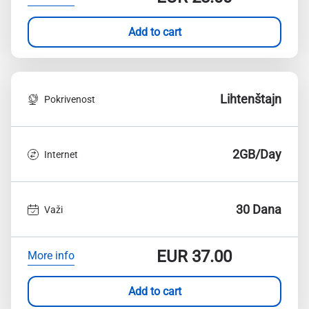
Add to cart
Lihtenštajn
Pokrivenost
2GB/Day
Internet
30 Dana
Važi
EUR
37.00
More info
Add to cart