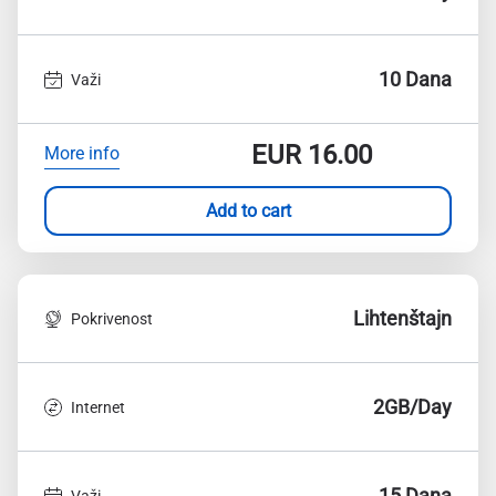
10 Dana
Važi
EUR
16.00
More info
Add to cart
Lihtenštajn
Pokrivenost
2GB/Day
Internet
15 Dana
Važi