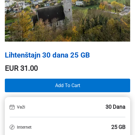
Lihtenštajn 30 dana 25 GB
EUR
31.00
Add To Cart
30 Dana
Važi
25 GB
Internet