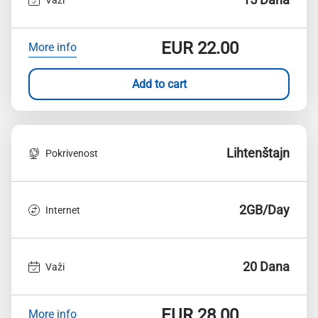
EUR
22.00
More info
Add to cart
Lihtenštajn
Pokrivenost
2GB/Day
Internet
20 Dana
Važi
EUR
28.00
More info