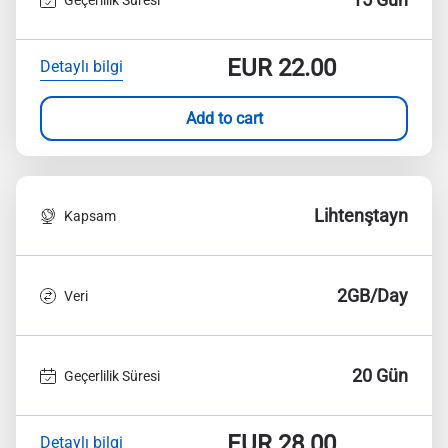
EUR
22.00
Detaylı bilgi
Add to cart
Lihtenştayn
Kapsam
2GB/Day
Veri
20 Gün
Geçerlilik Süresi
EUR
28.00
Detaylı bilgi