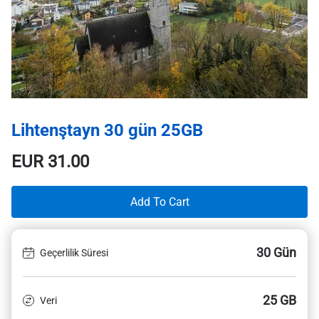
Lihtenştayn 30 gün 25GB
EUR
31.00
Add To Cart
30 Gün
Geçerlilik Süresi
25 GB
Veri