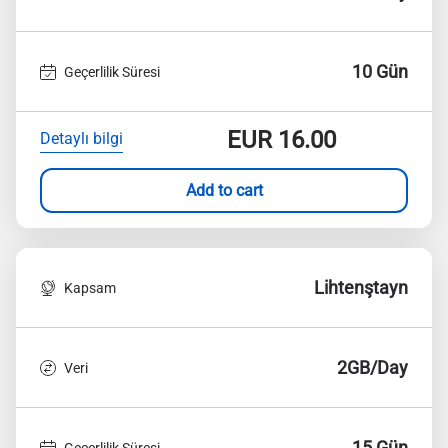
10 Gün
Geçerlilik Süresi
EUR
16.00
Detaylı bilgi
Add to cart
Lihtenştayn
Kapsam
2GB/Day
Veri
15 Gün
Geçerlilik Süresi