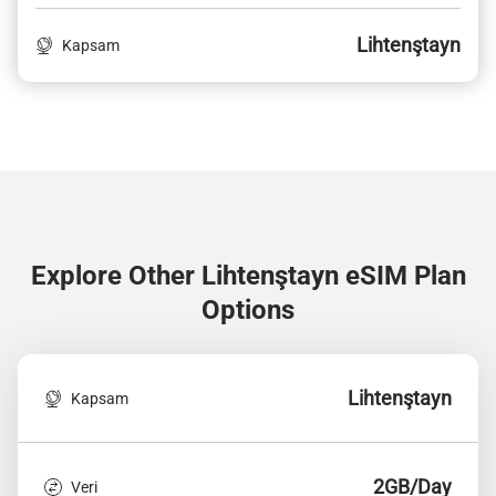
Lihtenştayn
Kapsam
Explore Other Lihtenştayn
eSIM Plan
Options
Lihtenştayn
Kapsam
2GB/Day
Veri