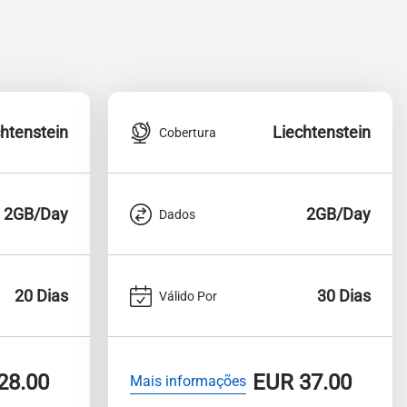
chtenstein
Liechtenstein
Cobertura
2GB/Day
2GB/Day
Dados
20 Dias
30 Dias
Válido Por
28.00
EUR
37.00
Mais informações