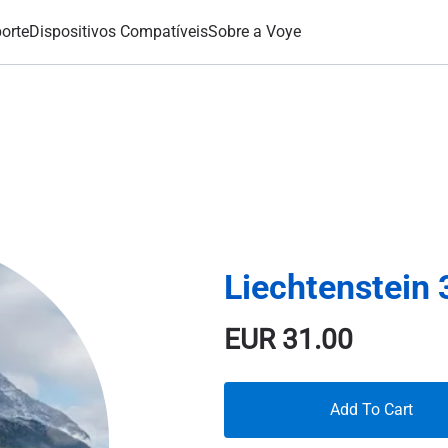
orte
Dispositivos Compatíveis
Sobre a Voye
Liechtenstein
EUR
31.00
Add To Cart