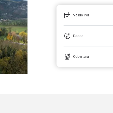
Válido Por
Dados
Cobertura