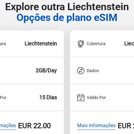
Explore outra Liechtenstein
Opções de plano eSIM
Liechtenstein
Lie
ura
Cobertura
2GB/Day
Dados
15 Dias
 Por
Válido Por
EUR
22.00
EUR
rmações
Mais informações