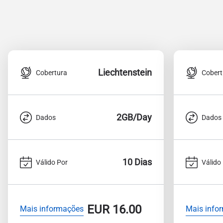
Liechtenstein
Cobertura
Cobert
2GB/Day
Dados
Dados
10 Dias
Válido Por
Válido
EUR
16.00
Mais informações
Mais info