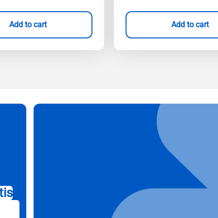
Add to cart
Add to cart
tis