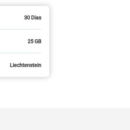
30 Dias
25 GB
Liechtenstein