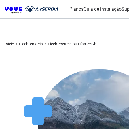
Planos
Guia de instalação
Sup
Início
Liechtenstein
Liechtenstein 30 Días 25Gb