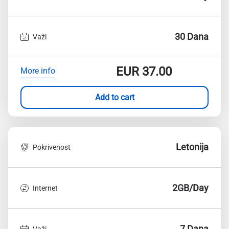
30 Dana
Važi
EUR
37.00
More info
Add to cart
Letonija
Pokrivenost
2GB/Day
Internet
7 Dana
Važi