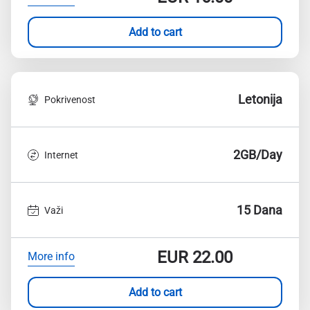
Add to cart
Letonija
Pokrivenost
2GB/Day
Internet
15 Dana
Važi
EUR
22.00
More info
Add to cart