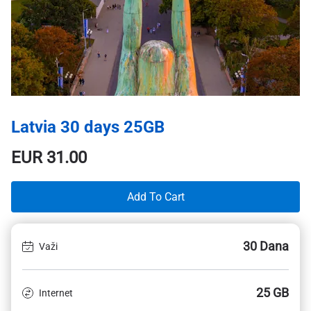
Latvia 30 days 25GB
EUR
31.00
Add To Cart
30 Dana
Važi
25 GB
Internet