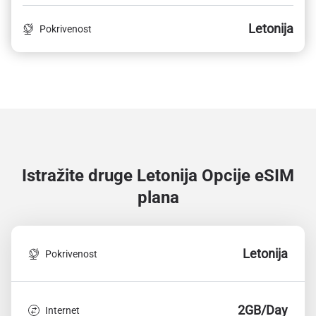
Letonija
Pokrivenost
Istražite druge Letonija
Opcije eSIM
plana
Letonija
Pokrivenost
2GB/Day
Internet