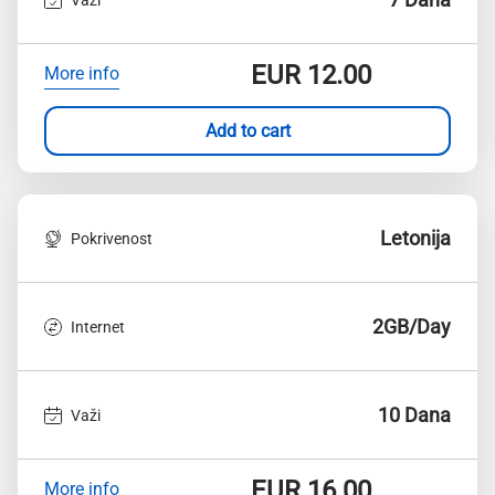
EUR
12.00
More info
Add to cart
Letonija
Pokrivenost
2GB/Day
Internet
10 Dana
Važi
EUR
16.00
More info