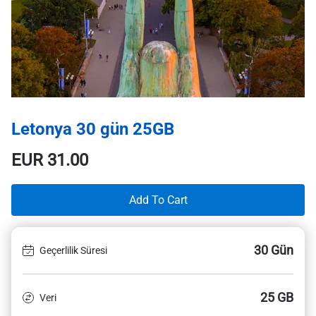
Letonya 30 gün 25GB
EUR
31.00
Add To Cart
30 Gün
Geçerlilik Süresi
25 GB
Veri