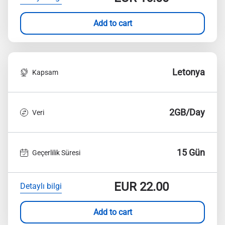
Add to cart
Letonya
Kapsam
2GB/Day
Veri
15 Gün
Geçerlilik Süresi
EUR
22.00
Detaylı bilgi
Add to cart