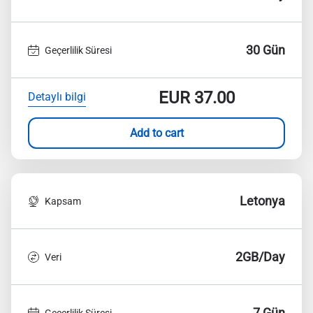
30 Gün
Geçerlilik Süresi
EUR
37.00
Detaylı bilgi
Add to cart
Letonya
Kapsam
2GB/Day
Veri
7 Gün
Geçerlilik Süresi