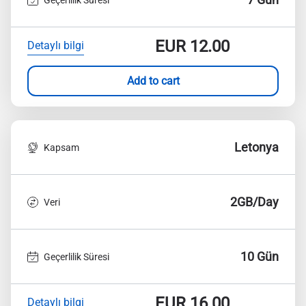
EUR
12.00
Detaylı bilgi
Add to cart
Letonya
Kapsam
2GB/Day
Veri
10 Gün
Geçerlilik Süresi
EUR
16.00
Detaylı bilgi