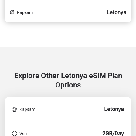
Letonya
Kapsam
Explore Other Letonya
eSIM Plan
Options
Letonya
Kapsam
2GB/Day
Veri