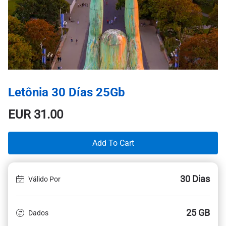
Letônia 30 Días 25Gb
EUR
31.00
Add To Cart
30 Dias
Válido Por
25 GB
Dados