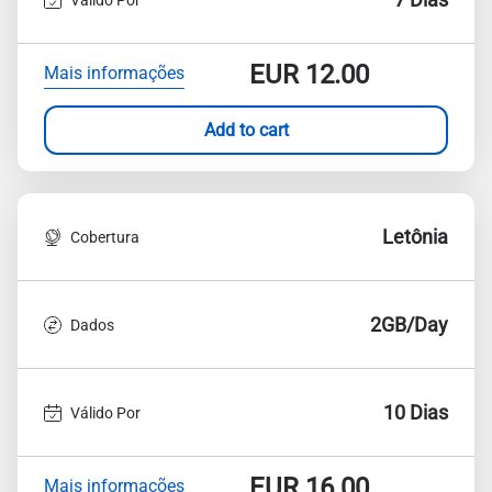
EUR
12.00
Mais informações
Add to cart
Letônia
Cobertura
2GB/Day
Dados
10 Dias
Válido Por
EUR
16.00
Mais informações