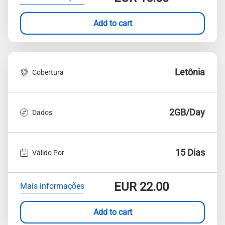
Add to cart
Letônia
Cobertura
2GB/Day
Dados
15 Dias
Válido Por
EUR
22.00
Mais informações
Add to cart