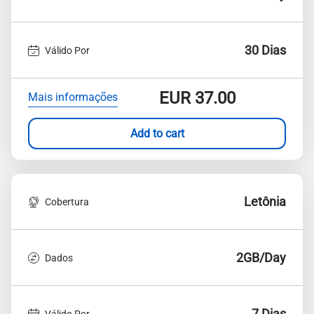
30 Dias
Válido Por
EUR
37.00
Mais informações
Add to cart
Letônia
Cobertura
2GB/Day
Dados
7 Dias
Válido Por