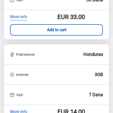
EUR
33.00
More info
Add to cart
Honduras
Pokrivenost
3GB
Internet
7 Dana
Važi
EUR
14.00
More info