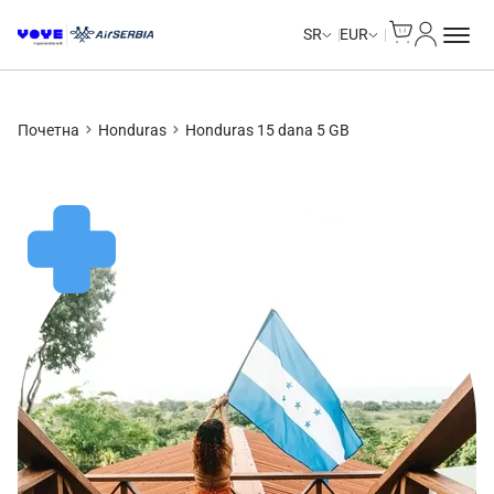
Cart
Moj nalo
SR
EUR
Почетна
Honduras
Honduras 15 dana 5 GB