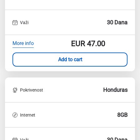
30 Dana
Važi
EUR
47.00
More info
Add to cart
Honduras
Pokrivenost
8GB
Internet
30 Dana
Važi