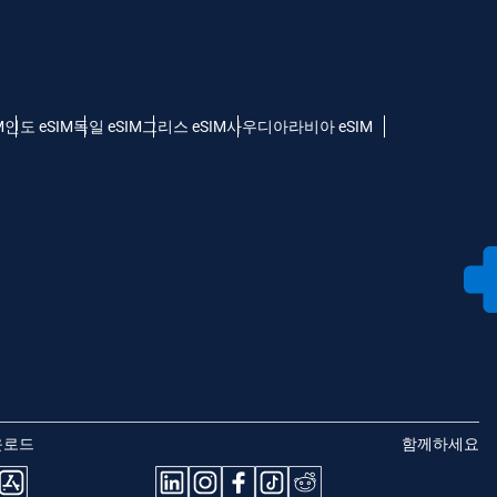
M
인도 eSIM
독일 eSIM
그리스 eSIM
사우디아라비아 eSIM
운로드
함께하세요