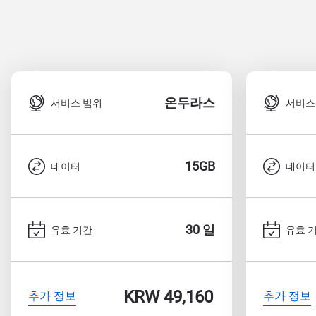
온두라스
서비스 범위
서비스
15GB
데이터
데이터
30 일
유효 기간
유효 
KRW 49,160
추가 정보
추가 정보