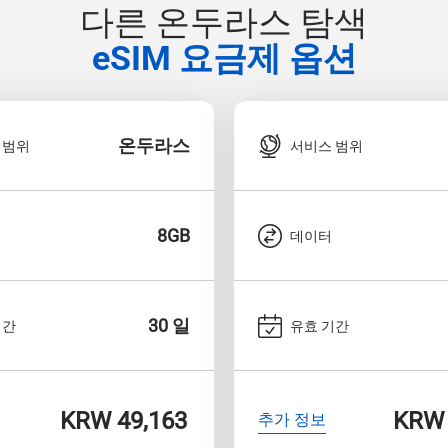
다른 온두라스 탐색
eSIM 요금제 옵션
온두라스
 범위
서비스 범위
8GB
데이터
30 일
기간
유효 기간
KRW 49,163
KRW 
추가 정보