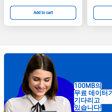
Add to cart
100MB의
무료 데이터
기다리고
있습니다!