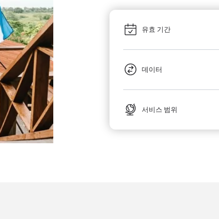
유효 기간
데이터
서비스 범위