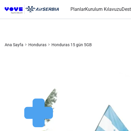
Planlar
Kurulum Kılavuzu
Dest
Ana Sayfa
Honduras
Honduras 15 gün 5GB