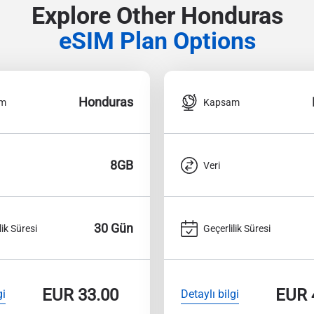
Explore Other Honduras
eSIM Plan Options
Honduras
am
Kapsam
8GB
Veri
30 Gün
lik Süresi
Geçerlilik Süresi
EUR
33.00
EUR
gi
Detaylı bilgi