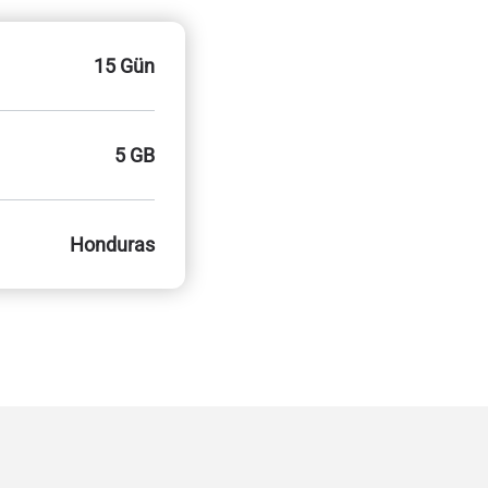
15 Gün
5 GB
Honduras