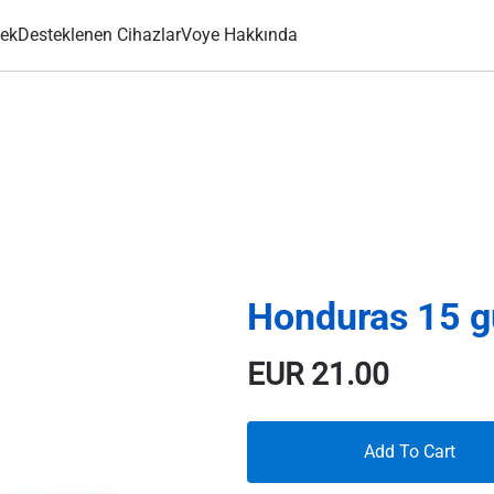
ek
Desteklenen Cihazlar
Voye Hakkında
Honduras 15 
EUR
21.00
Add To Cart