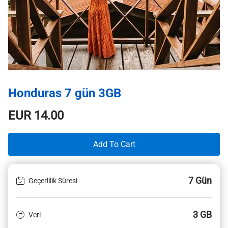
Honduras 7 gün 3GB
EUR
14.00
Add To Cart
7 Gün
Geçerlilik Süresi
3 GB
Veri