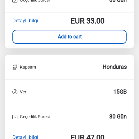
EUR
33.00
Detaylı bilgi
Add to cart
Honduras
Kapsam
15GB
Veri
30 Gün
Geçerlilik Süresi
EUR
47.00
Detaylı bilgi