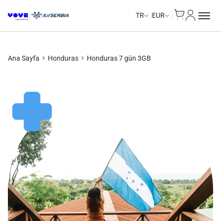
Cart
Hesabım
TR
EUR
Ana Sayfa
Honduras
Honduras 7 gün 3GB