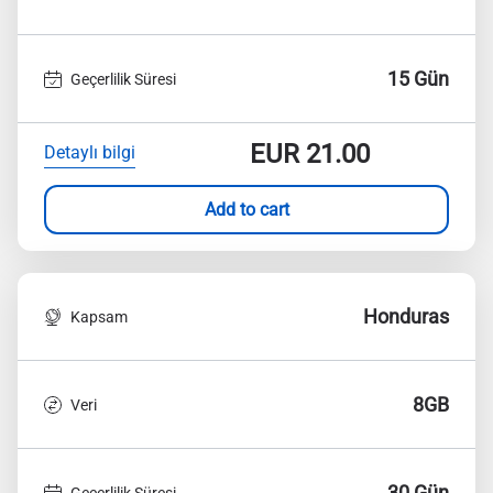
15 Gün
Geçerlilik Süresi
EUR
21.00
Detaylı bilgi
Add to cart
Honduras
Kapsam
8GB
Veri
30 Gün
Geçerlilik Süresi