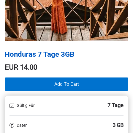
Honduras 7 Tage 3GB
EUR
14.00
Add To Cart
7 Tage
Gültig Für
3 GB
Daten