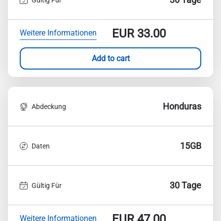
EUR
33.00
Weitere Informationen
Add to cart
Honduras
Abdeckung
15GB
Daten
30 Tage
Gültig Für
EUR
47.00
Weitere Informationen