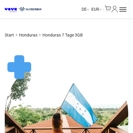
Cart
Mein Kon
DE
EUR
Start
Honduras
Honduras 7 Tage 3GB