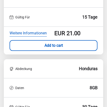
15 Tage
Gültig Für
EUR
21.00
Weitere Informationen
Add to cart
Honduras
Abdeckung
8GB
Daten
30 Tage
Gültig Für