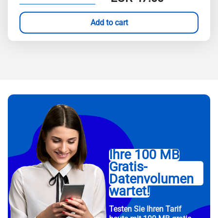
Add to cart
Ihre 100 MB
Gratis-
Datenvolumen
wartet!
Testen Sie Ihren Tarif