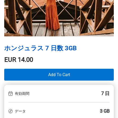
ホンジュラス 7 日数 3GB
EUR
14.00
Add To Cart
7 日
有効期間
3 GB
データ