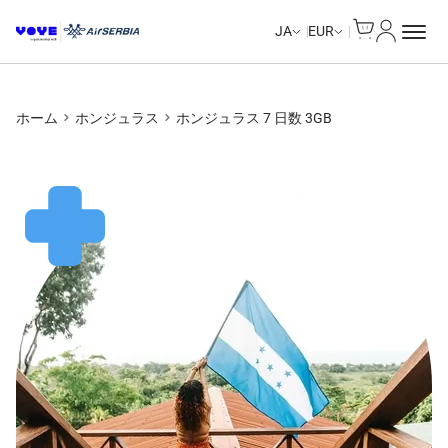
Cart
マイアカ
JA
EUR
ホーム
ホンジュラス
ホンジュラス 7 日数 3GB