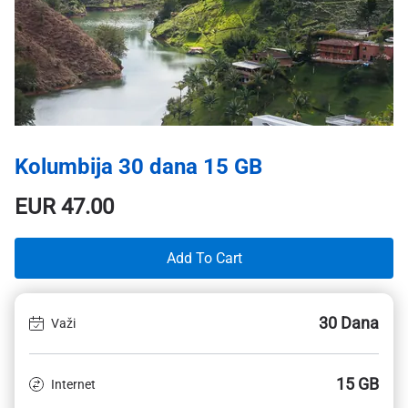
Kolumbija 30 dana 15 GB
EUR
47.00
Add To Cart
30 Dana
Važi
15 GB
Internet