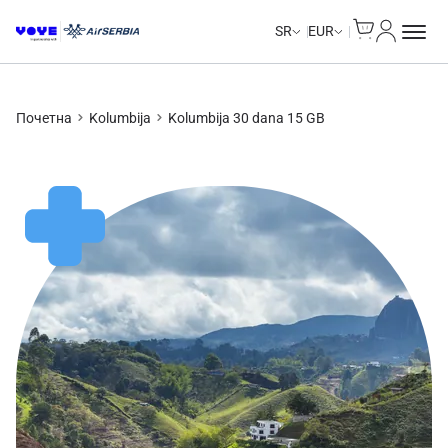
Cart
Moj nalo
SR
EUR
Почетна
Kolumbija
Kolumbija 30 dana 15 GB