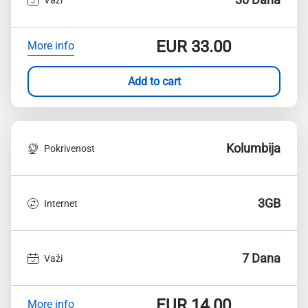
EUR
33.00
More info
Add to cart
Kolumbija
Pokrivenost
3GB
Internet
7 Dana
Važi
EUR
14.00
More info