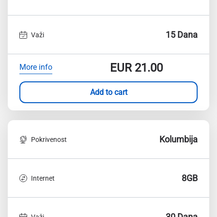
15 Dana
Važi
EUR
21.00
More info
Add to cart
Kolumbija
Pokrivenost
8GB
Internet
30 Dana
Važi