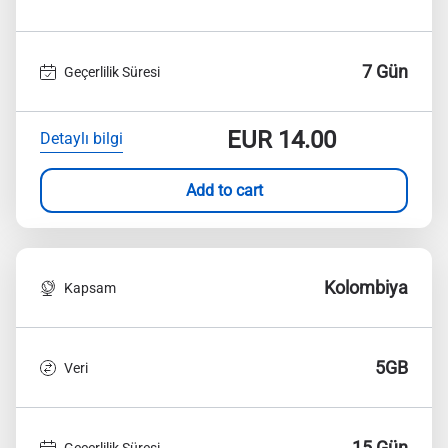
7 Gün
Geçerlilik Süresi
EUR
14.00
Detaylı bilgi
Add to cart
Kolombiya
Kapsam
5GB
Veri
15 Gün
Geçerlilik Süresi