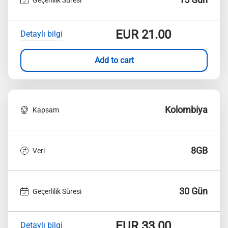
EUR
21.00
Detaylı bilgi
Add to cart
Kolombiya
Kapsam
8GB
Veri
30 Gün
Geçerlilik Süresi
EUR
33.00
Detaylı bilgi