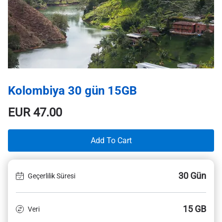
Kolombiya 30 gün 15GB
EUR
47.00
Add To Cart
30 Gün
Geçerlilik Süresi
15 GB
Veri