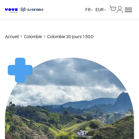
Cart
Mon com
FR
EUR
Accueil
Colombie
Colombie 30 jours 15GO