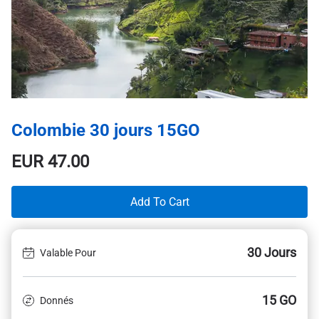
Colombie 30 jours 15GO
EUR
47.00
Add To Cart
30 Jours
Valable Pour
15 GO
Donnés