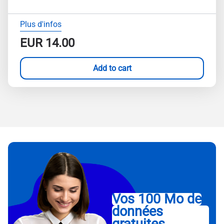
Plus d'infos
EUR
14.00
Add to cart
Vos 100 Mo de
données