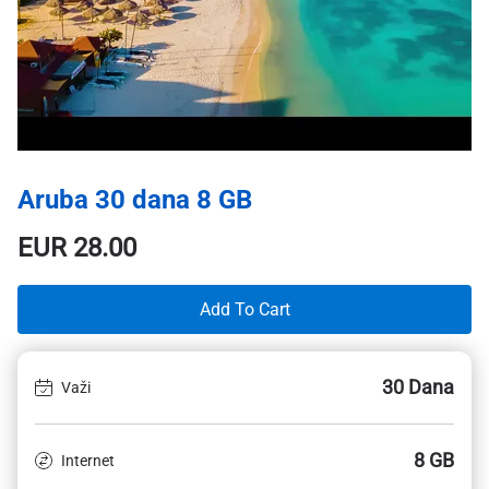
Aruba 30 dana 8 GB
EUR
28.00
Add To Cart
30 Dana
Važi
8 GB
Internet