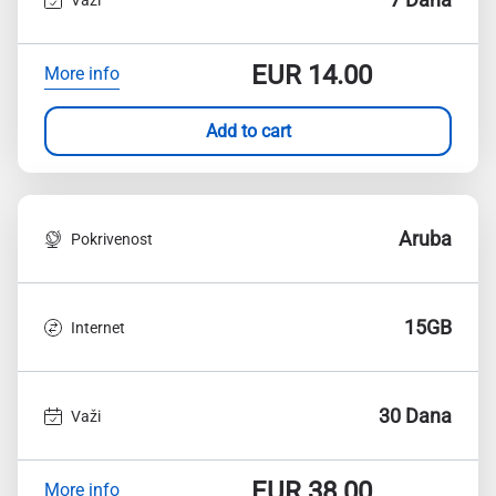
EUR
14.00
More info
Add to cart
Aruba
Pokrivenost
15GB
Internet
30 Dana
Važi
EUR
38.00
More info