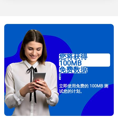
您将获得
100MB
免费数据
!
立即使用免费的 100MB 测
试您的计划。