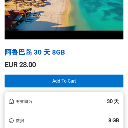
阿鲁巴岛 30 天 8GB
EUR
28.00
Add To Cart
30 天
有效期为
8 GB
数据