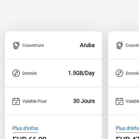
Aruba
Couverture
Couver
1.5GB/Day
Donnés
Donné
30 Jours
Valable Pour
Valabl
Plus d'infos
Plus d'inf