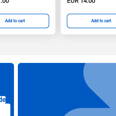
.00
EUR
14.00
Add to cart
Add to cart
de