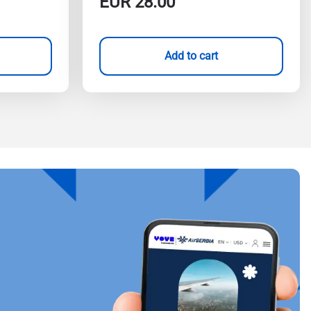
EUR
28.00
Add to cart