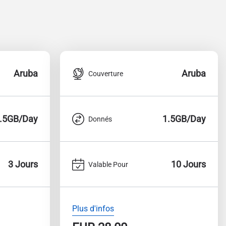
Aruba
Aruba
Couverture
.5GB/Day
1.5GB/Day
Donnés
3 Jours
10 Jours
Valable Pour
Plus d'infos