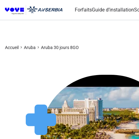
Forfaits
Guide d’installation
So
Accueil
Aruba
Aruba 30 jours 8GO