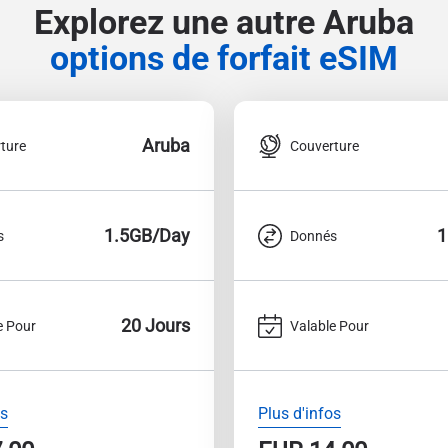
Explorez une autre Aruba
options de forfait eSIM
Aruba
ture
Couverture
1.5GB/Day
1
s
Donnés
20 Jours
e Pour
Valable Pour
os
Plus d'infos