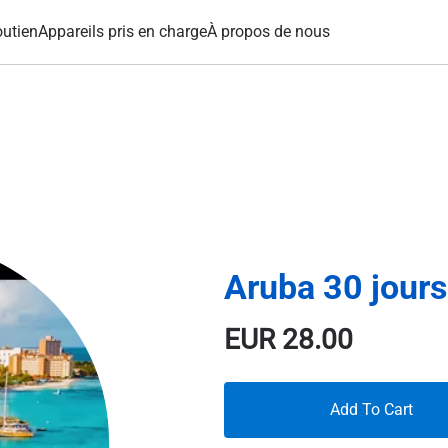
utien
Appareils pris en charge
À propos de nous
Aruba 30 jour
EUR
28.00
Add To Cart