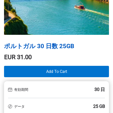
ポルトガル 30 日数 25GB
EUR
31.00
Add To Cart
30 日
有効期間
25 GB
データ