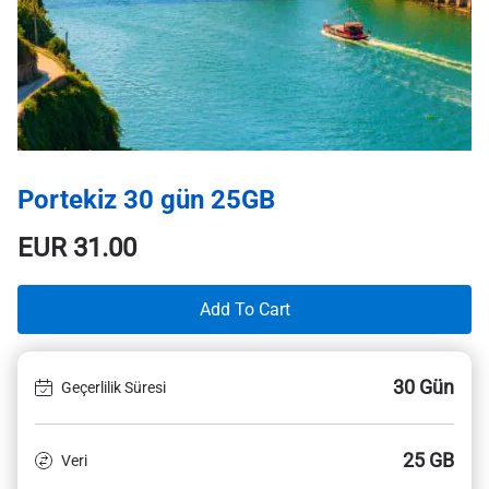
Portekiz 30 gün 25GB
EUR
31.00
Add To Cart
30 Gün
Geçerlilik Süresi
25 GB
Veri