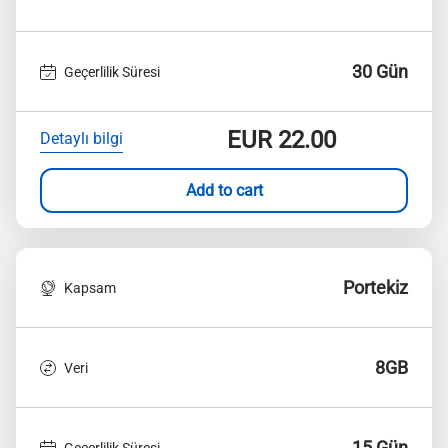
30 Gün
Geçerlilik Süresi
EUR
22.00
Detaylı bilgi
Add to cart
Portekiz
Kapsam
8GB
Veri
15 Gün
Geçerlilik Süresi