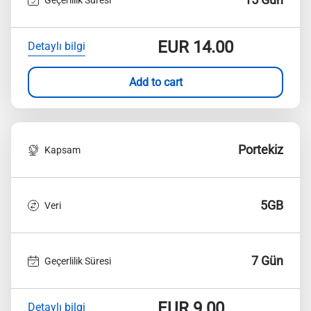
EUR
14.00
Detaylı bilgi
Add to cart
Portekiz
Kapsam
5GB
Veri
7 Gün
Geçerlilik Süresi
EUR
9.00
Detaylı bilgi