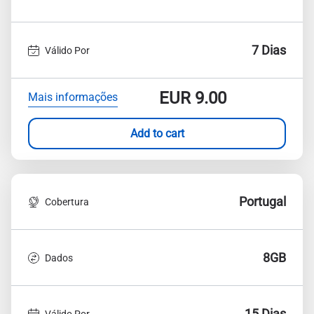
7 Dias
Válido Por
EUR
9.00
Mais informações
Add to cart
Portugal
Cobertura
8GB
Dados
15 Dias
Válido Por