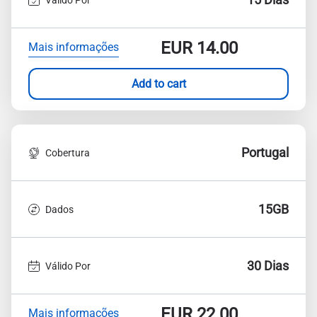
EUR
14.00
Mais informações
Add to cart
Portugal
Cobertura
15GB
Dados
30 Dias
Válido Por
EUR
22.00
Mais informações