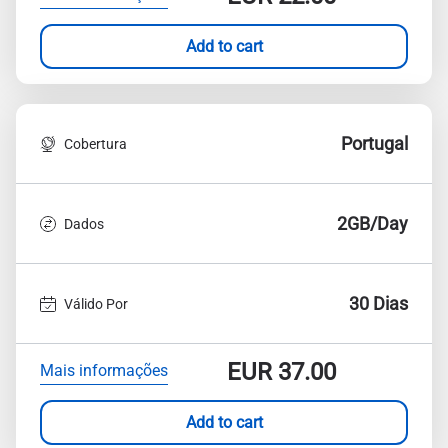
Add to cart
Portugal
Cobertura
2GB/Day
Dados
30 Dias
Válido Por
EUR
37.00
Mais informações
Add to cart