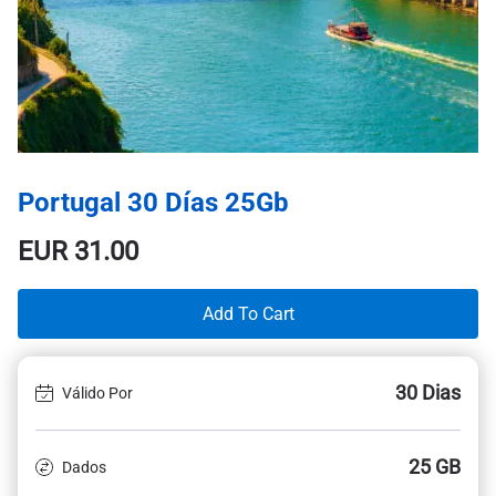
Portugal 30 Días 25Gb
EUR
31.00
Add To Cart
30 Dias
Válido Por
25 GB
Dados