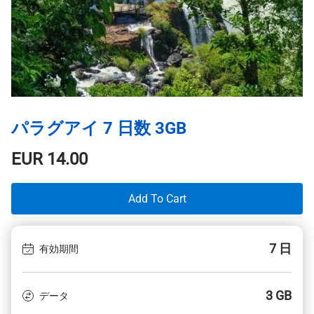
パラグアイ 7 日数 3GB
EUR
14.00
Add To Cart
7 日
有効期間
3 GB
データ