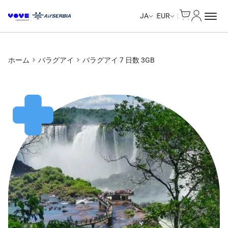
Cart
マイアカ
JA
EUR
ホーム
パラグアイ
パラグアイ 7 日数 3GB