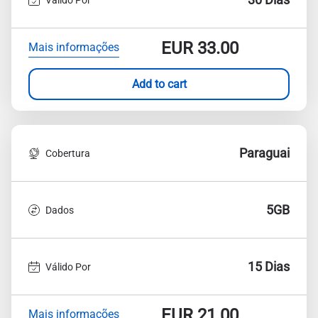
EUR
33.00
Mais informações
Add to cart
Paraguai
Cobertura
5GB
Dados
15 Dias
Válido Por
EUR
21.00
Mais informações