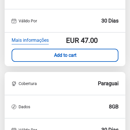
30 Dias
Válido Por
EUR
47.00
Mais informações
Add to cart
Paraguai
Cobertura
8GB
Dados
30 Dias
Válido Por