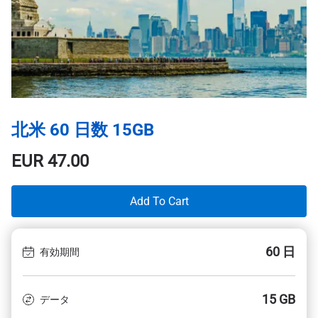
北米 60 日数 15GB
EUR
47.00
Add To Cart
60 日
有効期間
15 GB
データ