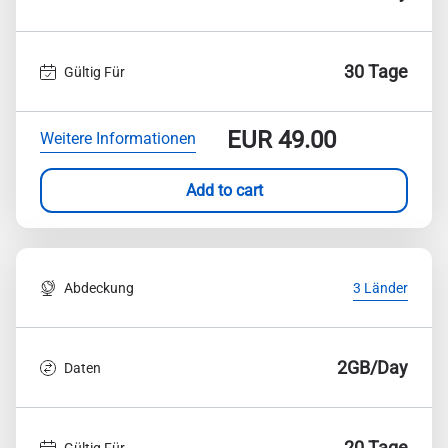
30 Tage
Gültig Für
EUR
49.00
Weitere Informationen
Add to cart
Abdeckung
3 Länder
2GB/Day
Daten
20 Tage
Gültig Für