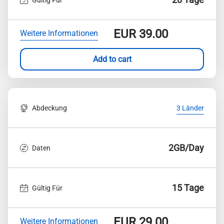
EUR
39.00
Weitere Informationen
Add to cart
Abdeckung
3 Länder
2GB/Day
Daten
15 Tage
Gültig Für
EUR
29.00
Weitere Informationen