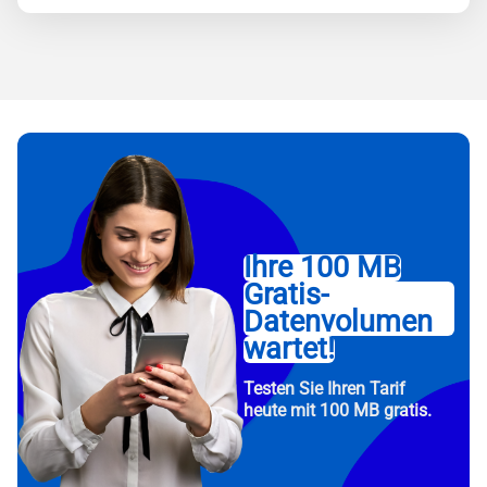
Ihre 100 MB
Gratis-
Datenvolumen
wartet!
Testen Sie Ihren Tarif
heute mit 100 MB gratis.