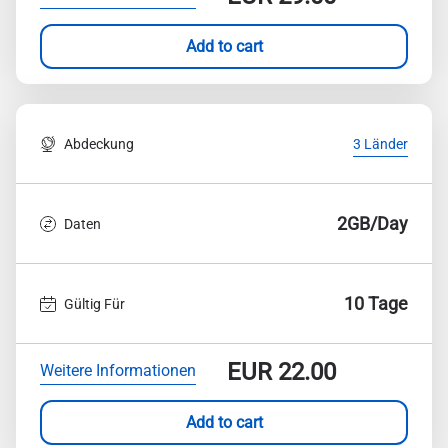
Add to cart
Abdeckung
3 Länder
2GB/Day
Daten
10 Tage
Gültig Für
EUR
22.00
Weitere Informationen
Add to cart