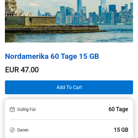
Nordamerika 60 Tage 15 GB
EUR
47.00
Add To Cart
60 Tage
Gültig Für
15 GB
Daten